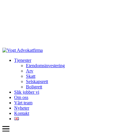
Tjenester
Eiendomsinvestering
Arv
Skatt
Selskapsrett
Boligrett
Slik jobber vi
Om oss
Vårt team
Nyheter
Kontakt