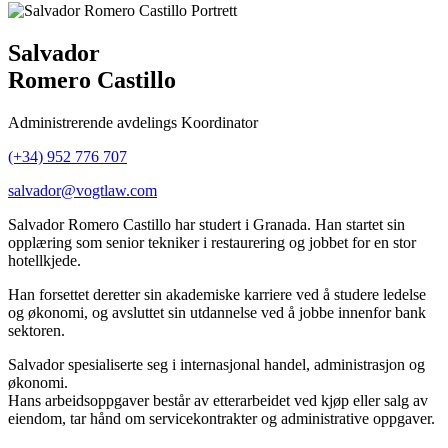
Salvador
Romero Castillo
Administrerende avdelings Koordinator
(+34) 952 776 707
salvador@vogtlaw.com
Salvador Romero Castillo har studert i Granada. Han startet sin
opplæring som senior tekniker i restaurering og jobbet for en stor
hotellkjede.
Han forsettet deretter sin akademiske karriere ved å studere ledelse
og økonomi, og avsluttet sin utdannelse ved å jobbe innenfor bank
sektoren.
Salvador spesialiserte seg i internasjonal handel, administrasjon og
økonomi.
Hans arbeidsoppgaver består av etterarbeidet ved kjøp eller salg av
eiendom, tar hånd om servicekontrakter og administrative oppgaver.