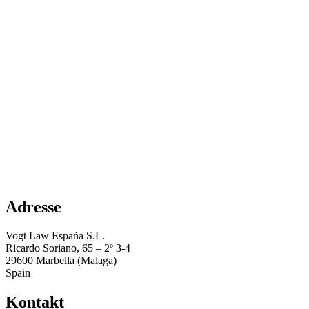
Adresse
Vogt Law España S.L.
Ricardo Soriano, 65 – 2º 3-4
29600 Marbella (Malaga)
Spain
Kontakt